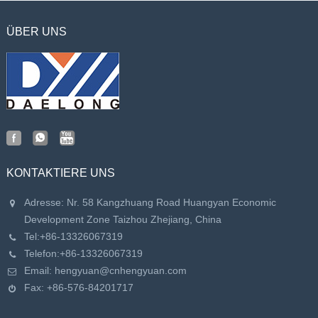
ÜBER UNS
KONTAKTIERE UNS
Adresse: Nr. 58 Kangzhuang Road Huangyan Economic
Development Zone Taizhou Zhejiang, China
Tel:
+86-13326067319
Telefon:
+86-13326067319
Email:
hengyuan@cnhengyuan.com
Fax: +86-576-84201717