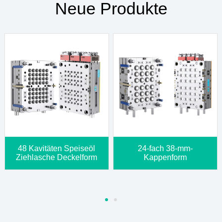
Neue Produkte
48 Kavitäten Speiseöl
24-fach 38-mm-
Ziehlasche Deckelform
Kappenform