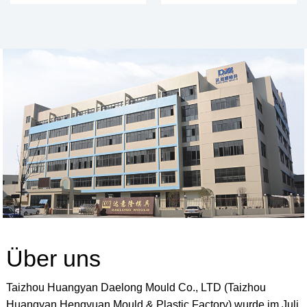
Über uns
Taizhou Huangyan Daelong Mould Co., LTD (Taizhou
Huangyan Hengyuan Mould & Plastic Factory) wurde im Juli