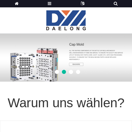
1
2
3
4
Warum uns wählen?