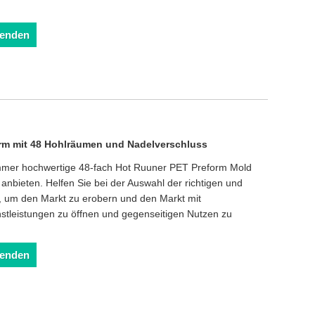
senden
rm mit 48 Hohlräumen und Nadelverschluss
 immer hochwertige 48-fach Hot Ruuner PET Preform Mold
anbieten. Helfen Sie bei der Auswahl der richtigen und
e, um den Markt zu erobern und den Markt mit
nstleistungen zu öffnen und gegenseitigen Nutzen zu
senden