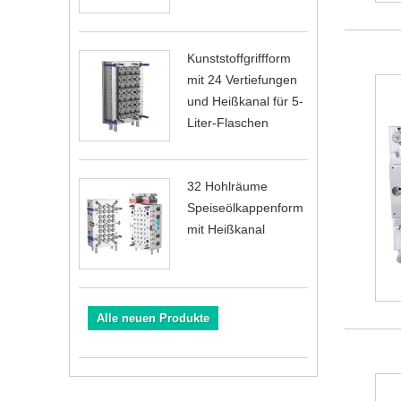
Kunststoffgriffform
mit 24 Vertiefungen
und Heißkanal für 5-
Liter-Flaschen
32 Hohlräume
Speiseölkappenform
mit Heißkanal
Alle neuen Produkte