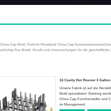
r China Cap Mold, Preform Mouldand China Cap Kompressionsmaschinenl
aufrichtig Ihre Briefe, Anrufe und Untersuchungen für die geschäftlich
16 Cavity Hot Ruuner 3 Gallo
Unsere Fabrik ist auf die Herst
Mold spezialisiert. Daelong wurde
China Cap-Formhersteller und Ch
im Management.