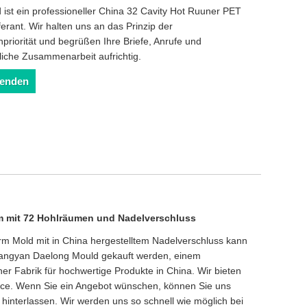
st ein professioneller China 32 Cavity Hot Ruuner PET
erant. Wir halten uns an das Prinzip der
priorität und begrüßen Ihre Briefe, Anrufe und
liche Zusammenarbeit aufrichtig.
senden
m mit 72 Hohlräumen und Nadelverschluss
m Mold mit in China hergestelltem Nadelverschluss kann
uangyan Daelong Mould gekauft werden, einem
ner Fabrik für hochwertige Produkte in China. Wir bieten
ice. Wenn Sie ein Angebot wünschen, können Sie uns
 hinterlassen. Wir werden uns so schnell wie möglich bei