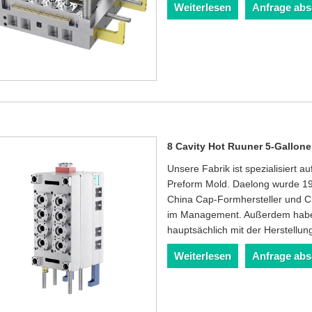
Weiterlesen
Anfrage ab
8 Cavity Hot Ruuner 5-Gallon
Unsere Fabrik ist spezialisiert 
Preform Mold. Daelong wurde 1993
China Cap-Formhersteller und Ch
im Management. Außerdem haben 
hauptsächlich mit der Herstellu
Weiterlesen
Anfrage ab