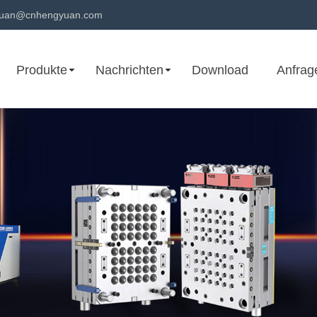
uan@cnhengyuan.com
Produkte
Nachrichten
Download
Anfrag