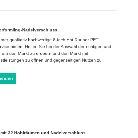
orformling-Nadelverschluss
immer qualitativ hochwertige 8-fach Hot Ruuner PET
ice bieten. Helfen Sie bei der Auswahl der richtigen und
e, um den Markt zu erobern und den Markt mit
nstleistungen zu öffnen und gegenseitigen Nutzen zu
senden
 mit 32 Hohlräumen und Nadelverschluss