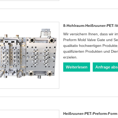
8-Hohlraum-Heißruuner-PET-V
Wir versichern Ihnen, dass wir 
Preform Mold Valve Gate und Serv
qualitativ hochwertigen Produkt
qualifizierten Produkten und Die
erzielen.
Weiterlesen
Anfrage ab
Heißruuner-PET-Preform-Form