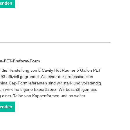
senden
en-PET-Preform-Form
auf die Herstellung von 8 Cavity Hot Ruuner 5 Gallon PET
 offiziell gegründet. Als einer der professionellen
ina Cap-Formlieferanten sind wir stark und vollständig
wir eine eigene Exportlizenz. Wir beschäftigen uns
ng einer Reihe von Kappenformen und so weiter.
senden