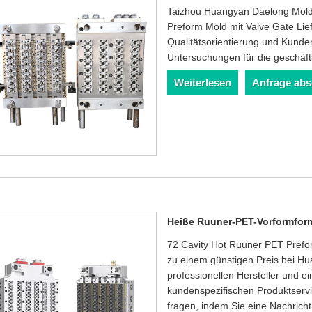
Taizhou Huangyan Daelong Mold i
Preform Mold mit Valve Gate Lief
Qualitätsorientierung und Kunden
Untersuchungen für die geschäft
Weiterlesen
Anfrage ab
Heiße Ruuner-PET-Vorformfor
72 Cavity Hot Ruuner PET Prefor
zu einem günstigen Preis bei H
professionellen Hersteller und ei
kundenspezifischen Produktserv
fragen, indem Sie eine Nachricht