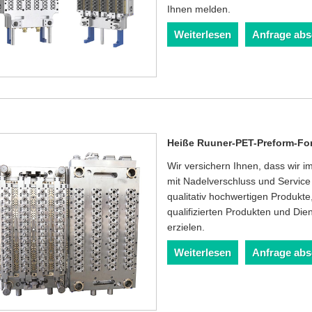
Ihnen melden.
Weiterlesen
Anfrage ab
Heiße Ruuner-PET-Preform-Fo
Wir versichern Ihnen, dass wir
mit Nadelverschluss und Service 
qualitativ hochwertigen Produkt
qualifizierten Produkten und Die
erzielen.
Weiterlesen
Anfrage ab