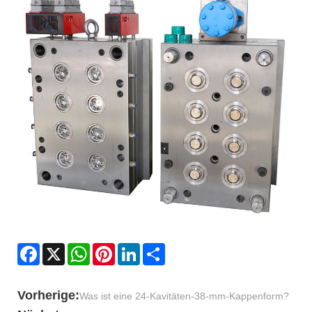
Facebook
X
WhatsApp
Pinterest
LinkedIn
Share
Vorherige:
Was ist eine 24-Kavitäten-38-mm-Kappenform?