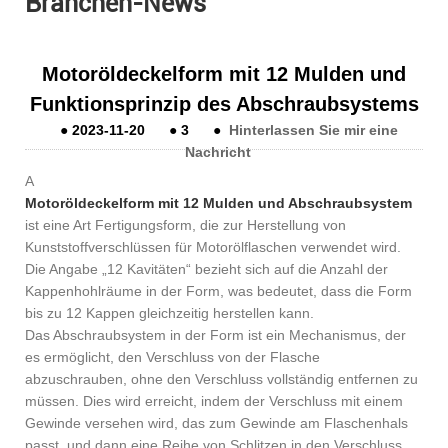
Branchen-News
Motoröldeckelform mit 12 Mulden und
Funktionsprinzip des Abschraubsystems
●
2023-11-20
●
3
●
Hinterlassen Sie mir eine
Nachricht
A
Motoröldeckelform mit 12 Mulden und Abschraubsystem
ist eine Art Fertigungsform, die zur Herstellung von
Kunststoffverschlüssen für Motorölflaschen verwendet wird.
Die Angabe „12 Kavitäten“ bezieht sich auf die Anzahl der
Kappenhohlräume in der Form, was bedeutet, dass die Form
bis zu 12 Kappen gleichzeitig herstellen kann.
Das Abschraubsystem in der Form ist ein Mechanismus, der
es ermöglicht, den Verschluss von der Flasche
abzuschrauben, ohne den Verschluss vollständig entfernen zu
müssen. Dies wird erreicht, indem der Verschluss mit einem
Gewinde versehen wird, das zum Gewinde am Flaschenhals
passt, und dann eine Reihe von Schlitzen in den Verschluss