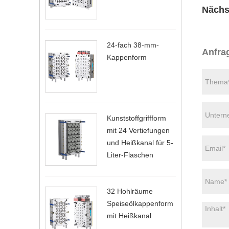
Nächs
24-fach 38-mm-
Anfra
Kappenform
Kunststoffgriffform
mit 24 Vertiefungen
und Heißkanal für 5-
Liter-Flaschen
32 Hohlräume
Speiseölkappenform
mit Heißkanal