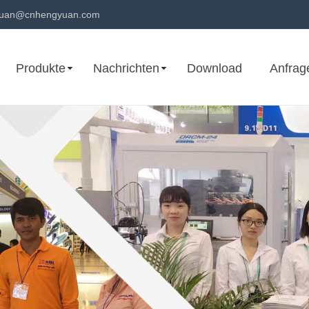
uan@cnhengyuan.com
Produkte
Nachrichten
Download
Anfrag