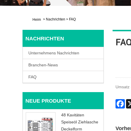
>
Nachrichten
>
FAQ
Heim
NACHRICHTEN
FA
Unternehmens Nachrichten
Branchen-News
FAQ
Umsatz 
NEUE PRODUKTE
Fa
48 Kavitäten
Speiseöl Ziehlasche
Vorher
Deckelform