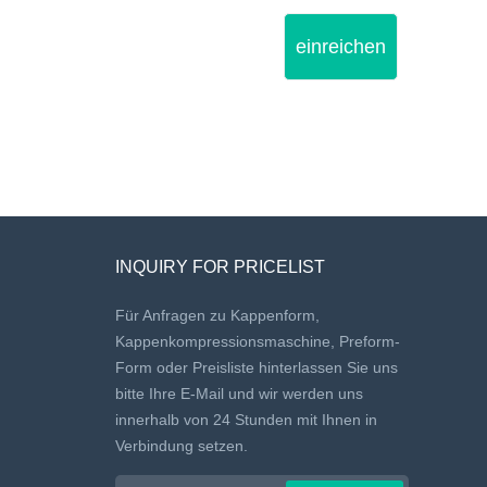
einreichen
INQUIRY FOR PRICELIST
Für Anfragen zu Kappenform,
Kappenkompressionsmaschine, Preform-
Form oder Preisliste hinterlassen Sie uns
bitte Ihre E-Mail und wir werden uns
innerhalb von 24 Stunden mit Ihnen in
Verbindung setzen.