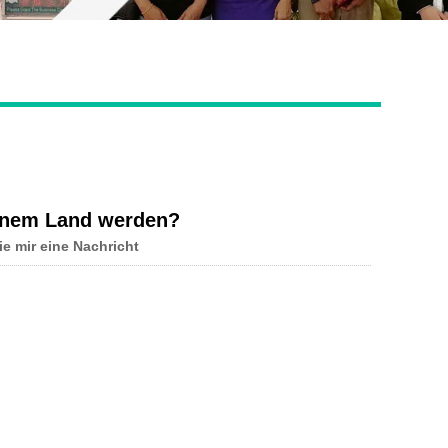
Live
einem Land werden?
ie mir eine Nachricht