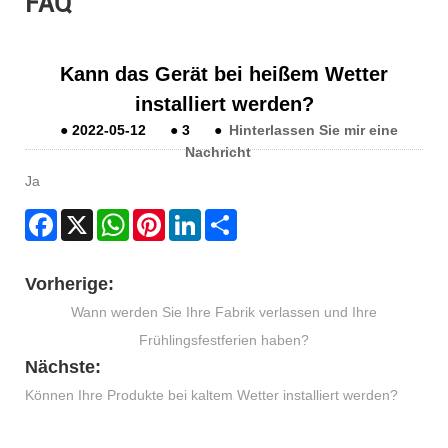
FAQ
Kann das Gerät bei heißem Wetter
installiert werden?
●
2022-05-12
●
3
●
Hinterlassen Sie mir eine
Nachricht
Ja
Facebook
X
WhatsApp
Pinterest
LinkedIn
Share
Vorherige:
Wann werden Sie Ihre Fabrik verlassen und Ihre
Frühlingsfestferien haben?
Nächste:
Können Ihre Produkte bei kaltem Wetter installiert werden?