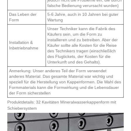
jedoch nicht die Probleme ein, die durch
falsche Bedienung verursacht wurden)
Das Leben der
5-6 Jahre, auch in 10 Jahren bei guter
Form
Wartung
Unser Techniker kann die Fabrik des
Käufers sein, um die Form zu
installieren und zu betreiben. Aber der
Installation &
Käufer sollte alle Kosten für die Reise
Inbetriebnahme
des Technikers tragen (einschließlich
des Flugtickets, der Kosten für die
Unterkunft und des Gehalts).
Anmerkung: Unser anderes Teil der Form verwendet
anderes Material. Das gesamte Material war wichtig und
speziell für die Herstellung von Kappenformen. Die Wahl des
Formmaterials kann die Formwirkung und die Lebensdauer
der Form sicherstellen
Produktdetails: 32 Kavitäten Mineralwasserkappenform mit
Schiebersystem