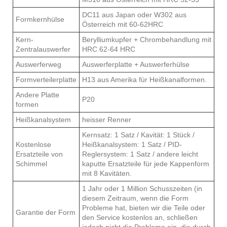
DC11 aus Japan oder W302 aus
Formkernhülse
Österreich mit 60-62HRC
Kern-
Berylliumkupfer + Chrombehandlung mit
Zentralauswerfer
HRC 62-64 HRC
Auswerferweg
Auswerferplatte + Auswerferhülse
Formverteilerplatte
H13 aus Amerika für Heißkanalformen.
Andere Platte
P20
formen
Heißkanalsystem
heisser Renner
Kernsatz: 1 Satz / Kavität: 1 Stück /
Kostenlose
Heißkanalsystem: 1 Satz / PID-
Ersatzteile von
Reglersystem: 1 Satz / andere leicht
Schimmel
kaputte Ersatzteile für jede Kappenform
mit 8 Kavitäten.
1 Jahr oder 1 Million Schusszeiten (in
diesem Zeitraum, wenn die Form
Probleme hat, bieten wir die Teile oder
Garantie der Form
den Service kostenlos an, schließen