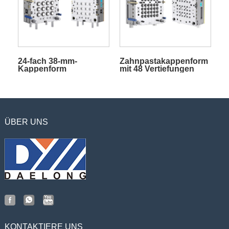
24-fach 38-mm-
Zahnpastakappenform
Kappenform
mit 48 Vertiefungen
und Heißkanal
ÜBER UNS
KONTAKTIERE UNS