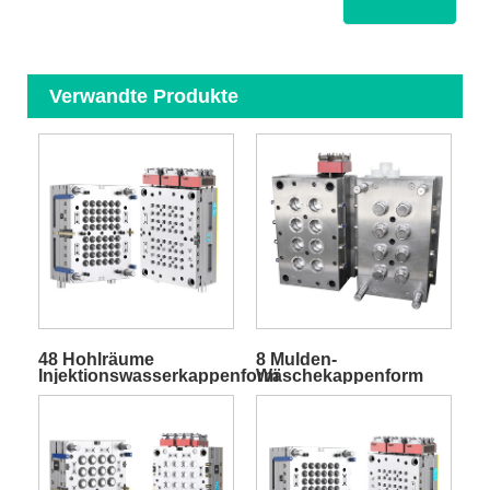
Verwandte Produkte
48 Hohlräume
8 Mulden-
Injektionswasserkappenform
Wäschekappenform
mit Heißkanal