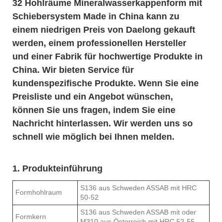
32 Hohlräume Mineralwasserkappenform mit
Schiebersystem Made in China kann zu
einem niedrigen Preis von Daelong gekauft
werden, einem professionellen Hersteller
und einer Fabrik für hochwertige Produkte in
China. Wir bieten Service für
kundenspezifische Produkte. Wenn Sie eine
Preisliste und ein Angebot wünschen,
können Sie uns fragen, indem Sie eine
Nachricht hinterlassen. Wir werden uns so
schnell wie möglich bei Ihnen melden.
1. Produkteinführung
S136 aus Schweden ASSAB mit HRC
Formhohlraum
50-52
S136 aus Schweden ASSAB mit oder
Formkern
M310 aus Österreich mit HRC 52-55