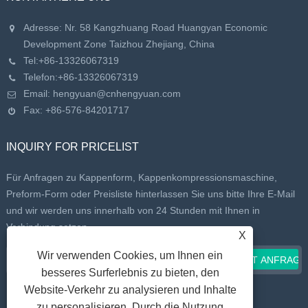
Adresse: Nr. 58 Kangzhuang Road Huangyan Economic
Development Zone Taizhou Zhejiang, China
Tel:
+86-13326067319
Telefon:
+86-13326067319
Email:
hengyuan@cnhengyuan.com
Fax: +86-576-84201717
INQUIRY FOR PRICELIST
Für Anfragen zu Kappenform, Kappenkompressionsmaschine,
Preform-Form oder Preisliste hinterlassen Sie uns bitte Ihre E-Mail
und wir werden uns innerhalb von 24 Stunden mit Ihnen in
Verbindung setzen.
X
Wir verwenden Cookies, um Ihnen ein
besseres Surferlebnis zu bieten, den
Website-Verkehr zu analysieren und Inhalte
zu personalisieren. Durch die Nutzung