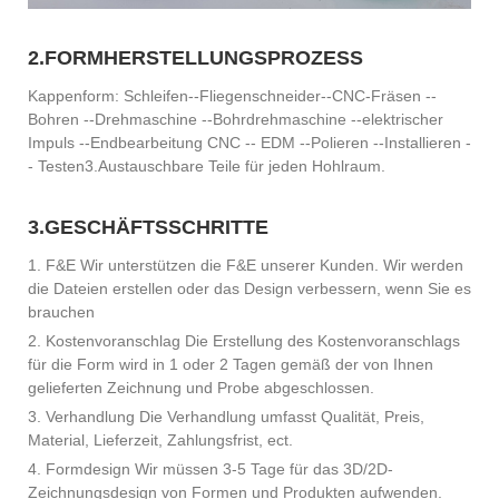
2.FORMHERSTELLUNGSPROZESS
Kappenform: Schleifen--Fliegenschneider--CNC-Fräsen --
Bohren --Drehmaschine --Bohrdrehmaschine --elektrischer
Impuls --Endbearbeitung CNC -- EDM --Polieren --Installieren -
- Testen3.Austauschbare Teile für jeden Hohlraum.
3.GESCHÄFTSSCHRITTE
1. F&E Wir unterstützen die F&E unserer Kunden. Wir werden
die Dateien erstellen oder das Design verbessern, wenn Sie es
brauchen
2. Kostenvoranschlag Die Erstellung des Kostenvoranschlags
für die Form wird in 1 oder 2 Tagen gemäß der von Ihnen
gelieferten Zeichnung und Probe abgeschlossen.
3. Verhandlung Die Verhandlung umfasst Qualität, Preis,
Material, Lieferzeit, Zahlungsfrist, ect.
4. Formdesign Wir müssen 3-5 Tage für das 3D/2D-
Zeichnungsdesign von Formen und Produkten aufwenden.